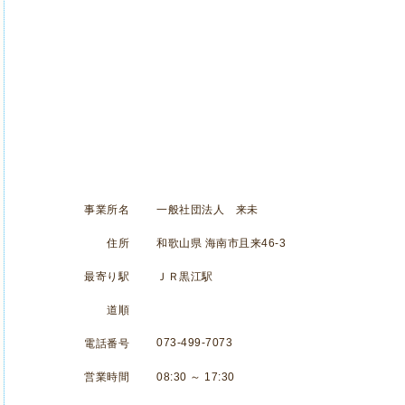
事業所名
一般社団法人 来未
住所
和歌山県 海南市且来46-3
最寄り駅
ＪＲ黒江駅
道順
073-499-7073
電話番号
営業時間
08:30 ～ 17:30