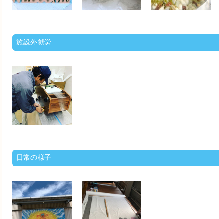
施設外就労
日常の様子